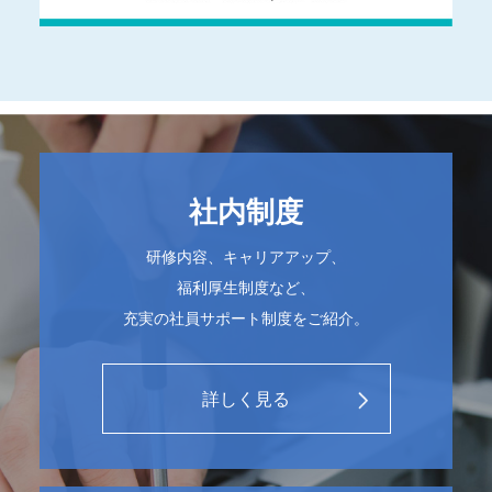
社内制度
研修内容、キャリアアップ、
福利厚生制度など、
充実の社員サポート制度をご紹介。
詳しく見る